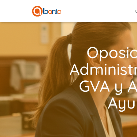
Oposic
Administ
GVA y A
Ayu