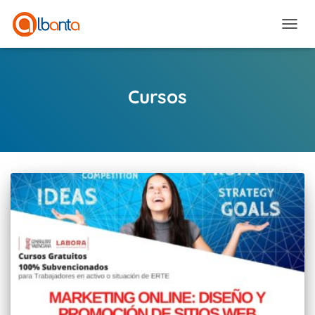
CAMBI
Cursos