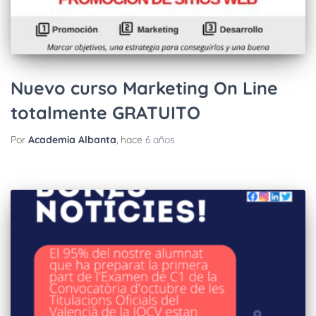
Nuevo curso Marketing On Line
totalmente GRATUITO
Por
Academia Albanta
, hace
6 años