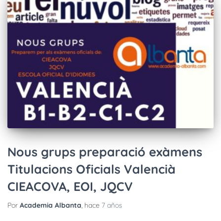
Nous grups preparació exàmens
Titulacions Oficials Valencià
CIEACOVA, EOI, JQCV
Por
Academia Albanta
, hace
7 años