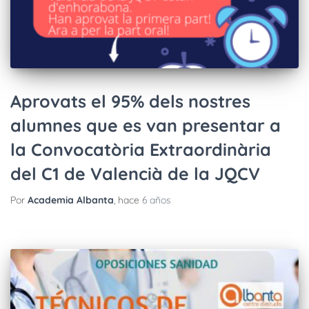
Aprovats el 95% dels nostres
alumnes que es van presentar a
la Convocatòria Extraordinària
del C1 de Valencià de la JQCV
Por
Academia Albanta
, hace
6 años