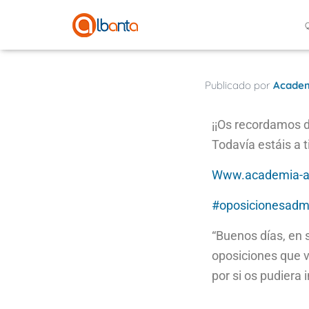
Publicado por
Academ
¡¡Os recordamos 
Todavía estáis a 
Www.academia-a
#
oposicionesadmi
“Buenos días, en 
oposiciones que v
por si os pudiera 