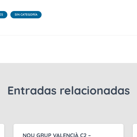
ES
SIN CATEGORÍA
Entradas relacionadas
NOU GRUP VALENCIÀ C2 –