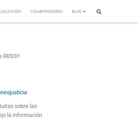
CALIZACIÓN
COLABORADORES
BLOG
s RRSS!!
nesjusticia
uitas sobre las
jo la información