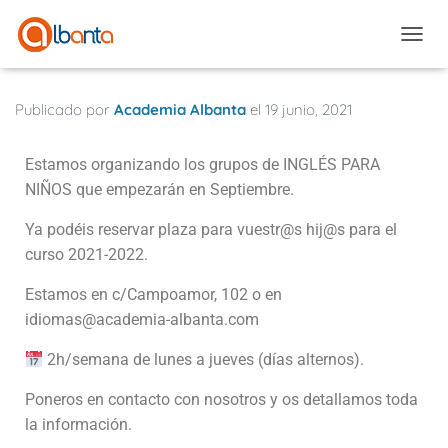
CAMBI
Publicado por
Academia Albanta
el
19 junio, 2021
Estamos organizando los grupos de INGLÉS PARA
NIÑOS que empezarán en Septiembre.
Ya podéis reservar plaza para vuestr@s hij@s para el
curso 2021-2022.
Estamos en c/Campoamor, 102 o en
idiomas@academia-albanta.com
2h/semana de lunes a jueves (días alternos).
Poneros en contacto con nosotros y os detallamos toda
la información.