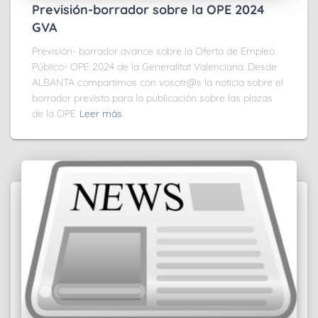
Previsión-borrador sobre la OPE 2024
GVA
Previsión- borrador avance sobre la Oferta de Empleo
Público- OPE 2024 de la Generalitat Valenciana. Desde
ALBANTA compartimos con vosotr@s la noticia sobre el
borrador previsto para la publicación sobre las plazas
de la OPE
Leer más