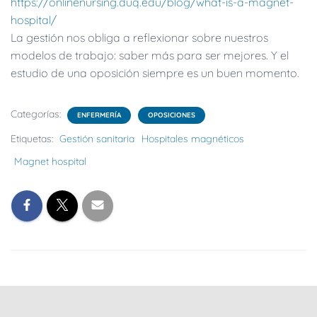
https://onlinenursing.duq.edu/blog/what-is-a-magnet-
hospital/
La gestión nos obliga a reflexionar sobre nuestros
modelos de trabajo: saber más para ser mejores. Y el
estudio de una oposición siempre es un buen momento.
Categorías:
ENFERMERÍA
OPOSICIONES
Etiquetas:
Gestión sanitaria
Hospitales magnéticos
Magnet hospital