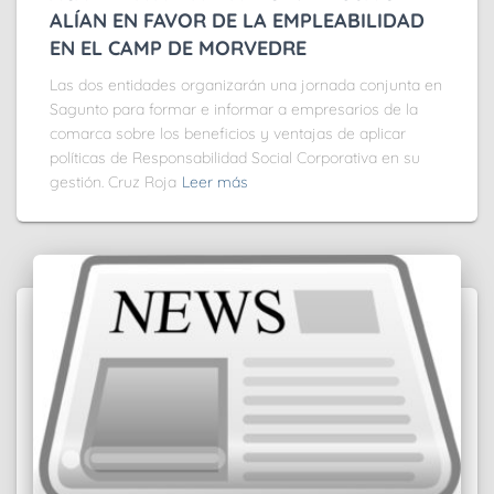
ALÍAN EN FAVOR DE LA EMPLEABILIDAD
EN EL CAMP DE MORVEDRE
Las dos entidades organizarán una jornada conjunta en
Sagunto para formar e informar a empresarios de la
comarca sobre los beneficios y ventajas de aplicar
políticas de Responsabilidad Social Corporativa en su
gestión. Cruz Roja
Leer más