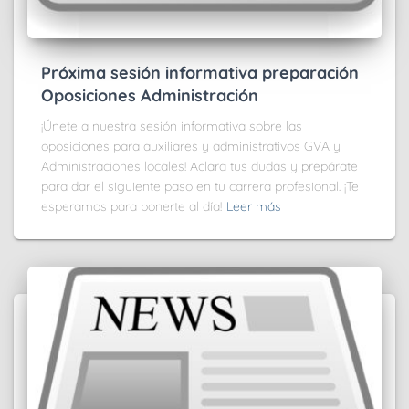
Próxima sesión informativa preparación
Oposiciones Administración
¡Únete a nuestra sesión informativa sobre las
oposiciones para auxiliares y administrativos GVA y
Administraciones locales! Aclara tus dudas y prepárate
para dar el siguiente paso en tu carrera profesional. ¡Te
esperamos para ponerte al día!
Leer más