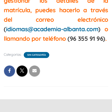
gestionar los detalles de la
matrícula, puedes hacerlo a través
del correo electrónico
(
idiomas@academia-albanta.com
)
o
llamando por teléfono
(96 355 91 96)
.
Categorías:
SIN CATEGORÍA