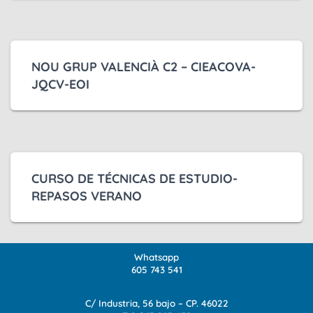
NOU GRUP VALENCIÀ C2 – CIEACOVA-
JQCV-EOI
CURSO DE TÉCNICAS DE ESTUDIO-
REPASOS VERANO
Whatsapp
605 743 541
C/ Industria, 56 bajo – CP. 46022