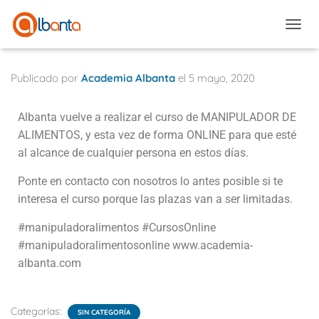
CAMBI
Publicado por
Academia Albanta
el
5 mayo, 2020
Albanta vuelve a realizar el curso de MANIPULADOR DE
ALIMENTOS, y esta vez de forma ONLINE para que esté
al alcance de cualquier persona en estos días.
Ponte en contacto con nosotros lo antes posible si te
interesa el curso porque las plazas van a ser limitadas.
#manipuladoralimentos #CursosOnline
#manipuladoralimentosonline
www.academia-
albanta.com
Categorías:
SIN CATEGORÍA