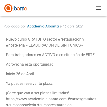
CAMBI
Publicado por
Academia Albanta
el
13 abril, 2021
Nuevo curso GRATUITO sector #restauracion y
#hosteleria » ELABORACIÓN DE GIN TONICS»
Para trabajadores en ACTIVO o en situación de ERTE.
Aprovecha esta oportunidad.
Inicio 26 de Abril.
Ya puedes reservar tu plaza.
¡Corre que van a ser plazas limitadas!
https://www.academia-albanta.com
#cursosgratuitos
#cursoshosteleria #cursosrestauracion