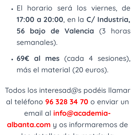
El horario será los viernes, de
17:00 a 20:00
, en la
C/ Industria,
56 bajo de Valencia
(3 horas
semanales).
69€ al mes
(cada 4 sesiones),
más el material (20 euros).
Todos los interesad@s podéis llamar
al teléfono
96 328 34 70
o enviar un
email al
info@academia-
albanta.com
y os informaremos de