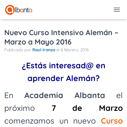
CAMBI
Nuevo Curso Intensivo Alemán –
Marzo a Mayo 2016
Publicado por
Raul Iranzo
el
8 febrero, 2016
¿Estás interesad@ en
aprender Alemán?
En
Academia Albanta
el
próximo
7 de Marzo
comenzamos un nuevo
C
urso