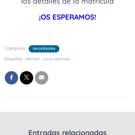
los detalles de la matrícula
¡OS ESPERAMOS!
Categorías:
SIN CATEGORÍA
Etiquetas:
alemán
curso idiomas
Entradas relacionadas