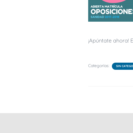
¡Apúntate ahora!
Categorías:
SIN CATEGO