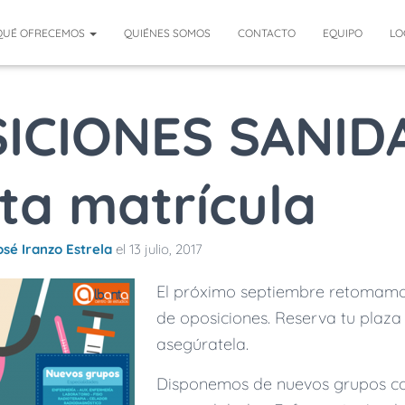
QUÉ OFRECEMOS
QUIÉNES SOMOS
CONTACTO
EQUIPO
LO
ICIONES SANID
ta matrícula
sé Iranzo Estrela
el
13 julio, 2017
El próximo septiembre retomamo
de oposiciones. Reserva tu plaza
asegúratela.
Disponemos de nuevos grupos c