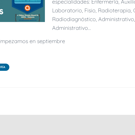
especialidades: Enfermería, Auxil
Laboratorio, Fisio, Radioterapia, 
Radiodiagnóstico, Administrativo,
Administrativo…
 Empezamos en septiembre
RÍA