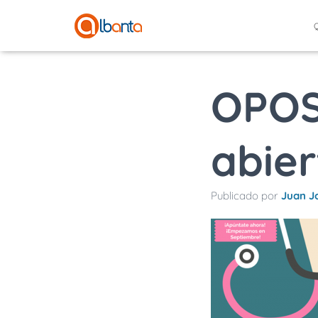
OPOS
abier
Publicado por
Juan Jo