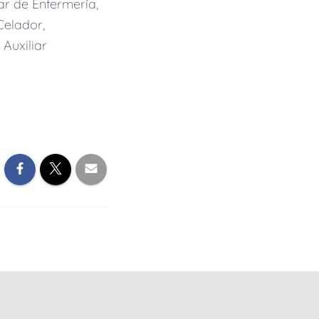
iar de Enfermería,
Celador,
 Auxiliar