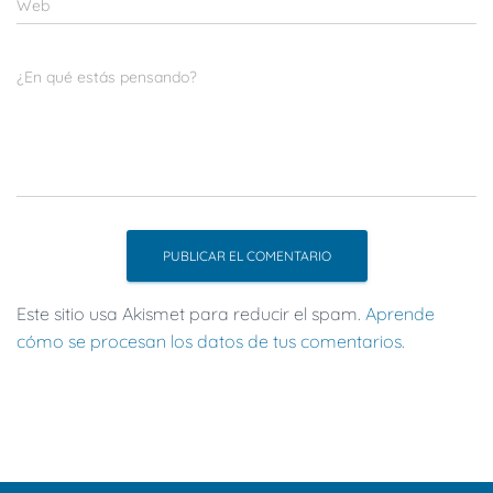
Web
¿En qué estás pensando?
Este sitio usa Akismet para reducir el spam.
Aprende
cómo se procesan los datos de tus comentarios.