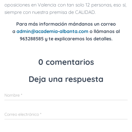
oposiciones en Valencia con tan solo 12 personas, eso sí,
siempre con nuestra premisa de CALIDAD.
Para más información mándanos un correo
a
admin@academia-albanta.com
o llámanos al
963288585 y te explicaremos los detalles.
0 comentarios
Deja una respuesta
Nombre
*
Correo electrónico
*