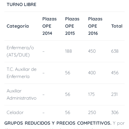
TURNO LIBRE
Plazas
Plazas
Plazas
Categoría
OPE
OPE
OPE
Total
2014
2015
2016
Enfermera/o
–
188
450
638
(ATS/DUE)
T.C. Auxiliar de
–
56
400
456
Enfermería
Auxiliar
–
56
175
231
Administrativo
Celador
–
56
250
306
GRUPOS REDUCIDOS Y PRECIOS COMPETITIVOS.
Y por