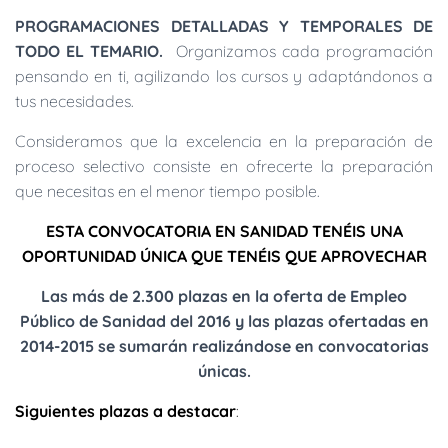
PROGRAMACIONES DETALLADAS Y TEMPORALES DE
TODO EL TEMARIO.
Organizamos cada programación
pensando en ti, agilizando los cursos y adaptándonos a
tus necesidades.
Consideramos que la excelencia en la preparación de
proceso selectivo consiste en ofrecerte la preparación
que necesitas en el menor tiempo posible.
ESTA CONVOCATORIA EN SANIDAD TENÉIS UNA
OPORTUNIDAD ÚNICA QUE TENÉIS QUE APROVECHAR
Las más de 2.300 plazas en la oferta de Empleo
Público de Sanidad del 2016 y las plazas ofertadas en
2014-2015 se sumarán realizándose en convocatorias
únicas.
Siguientes plazas a destacar
: