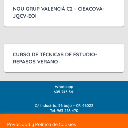
NOU GRUP VALENCIÀ C2 – CIEACOVA-
JQCV-EOI
CURSO DE TÉCNICAS DE ESTUDIO-
REPASOS VERANO
Whatsapp
605 743 541
C/ Industria, 56 bajo – CP. 46022
Tel.
963 283 470
info@academia-albanta.com
Privacidad y Política de Cookies