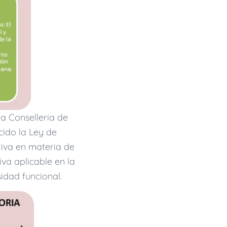
la Conselleria de
cido la Ley de
tiva en materia de
va aplicable en la
idad funcional.