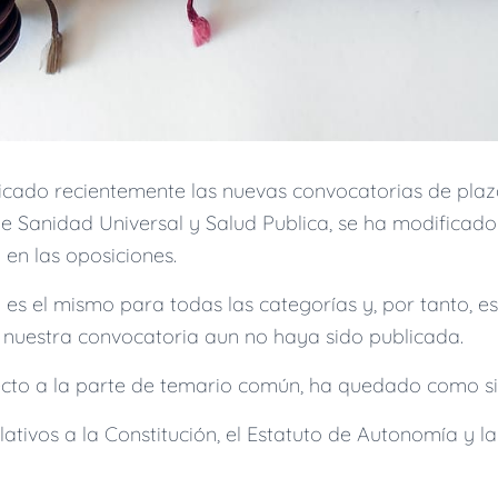
icado recientemente las nuevas convocatorias de plaz
 de Sanidad Universal y Salud Publica, se ha modificad
 en las oposiciones.
 es el mismo para todas las categorías y, por tanto, e
nuestra convocatoria aun no haya sido publicada.
ecto a la parte de temario común, ha quedado como si
elativos a la Constitución, el Estatuto de Autonomía y la