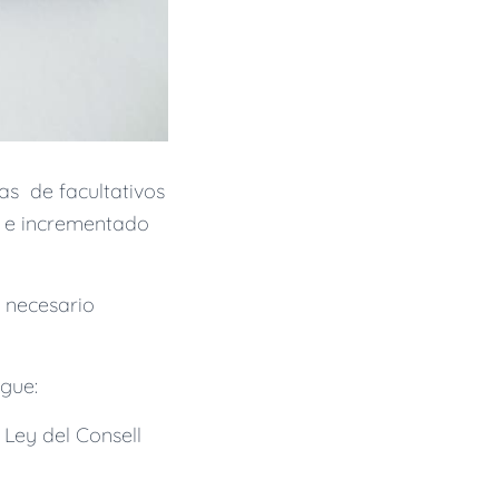
as de facultativos
o e incrementado
s necesario
gue:
 Ley del Consell