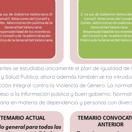
antes se estudiaba únicamente el plan de igualdad de 
 y Salud Publica, ahora además también se ha introdu
ción Integral contra la Violencia de Género. La norma
ceso a la Información pública y buen gobierno. Normati
ana en materia de dependencia y personas con divers