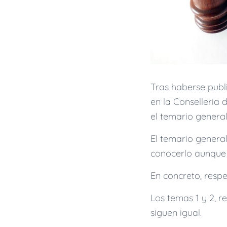
Tras haberse publ
en la Conselleria
el temario general
El temario general
conocerlo aunque 
En concreto, resp
Los temas 1 y 2, r
siguen igual.