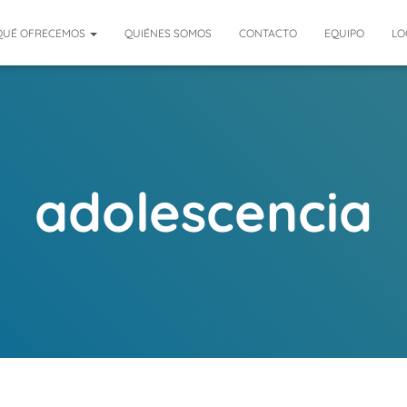
QUÉ OFRECEMOS
QUIÉNES SOMOS
CONTACTO
EQUIPO
LO
adolescencia