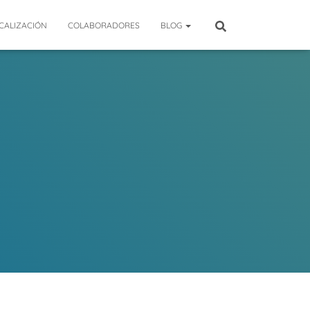
CALIZACIÓN
COLABORADORES
BLOG