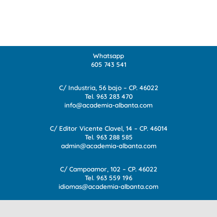
Whatsapp
605 743 541
C/ Industria, 56 bajo – CP. 46022
Tel.
963 283 470
info@academia-albanta.com
C/ Editor Vicente Clavel, 14 – CP. 46014
Tel.
963 288 585
admin@academia-albanta.com
C/ Campoamor, 102 – CP. 46022
Tel.
963 559 196
idiomas@academia-albanta.com