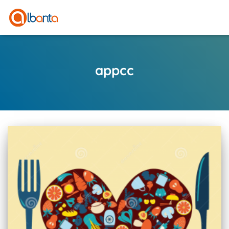
appcc