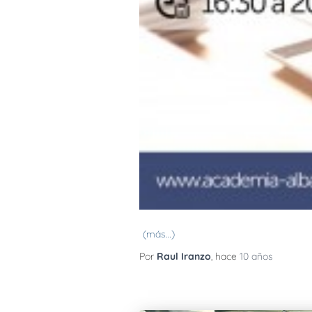
(más…)
Por
Raul Iranzo
, hace
10 años