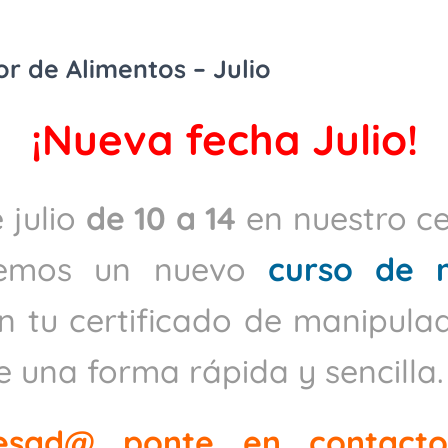
r de Alimentos – Julio
¡Nueva fecha Julio!
 julio
de 10 a 14
en nuestro ce
enemos un nuevo
curso de 
n tu certificado de manipula
 una forma rápida y sencilla.
resad@ ponte en contact