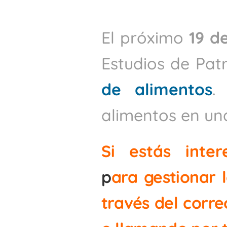
El próximo
19 d
Estudios de Pa
de alimentos
.
alimentos en una
Si estás inte
p
ara gestionar 
través del corre