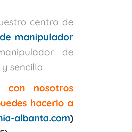
uestro centro de
 de manipulador
manipulador de
 sencilla.
o con nosotros
 puedes hacerlo a
ia-albanta.com
)