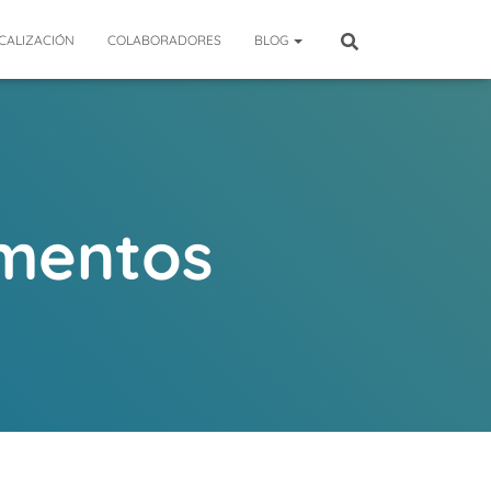
CALIZACIÓN
COLABORADORES
BLOG
imentos