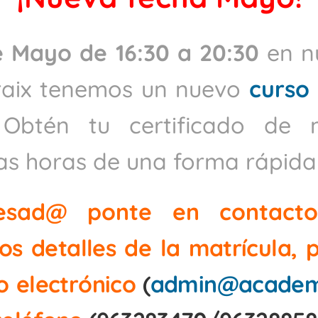
e Mayo de 16:30 a 20:30
en n
traix tenemos un nuevo
curso
 Obtén tu certificado de 
s horas de una forma rápida y
resad@ ponte en contact
los detalles de la matrícula,
o electrónico
(
admin@academ