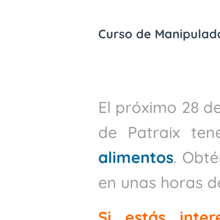
Curso de Manipulado
El próximo 28 de
de Patraix t
alimentos
. Obté
en unas horas de
Si estás inte