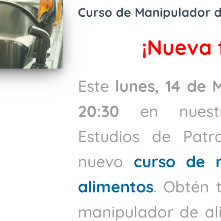
Curso de Manipulador d
¡Nueva 
Este
lunes, 14 de 
20:30
en nues
Estudios de Patr
nuevo
curso de 
alimentos
. Obtén 
manipulador de al