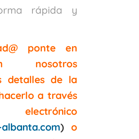
orma rápida y
sad@ ponte en
n nosotros
s detalles de la
hacerlo a través
electrónico
albanta.com
)
o