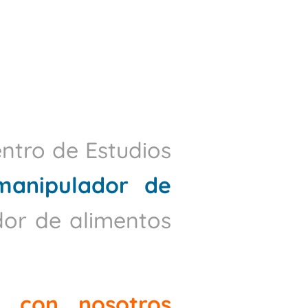
ntro de Estudios
manipulador de
dor de alimentos
o con nosotros