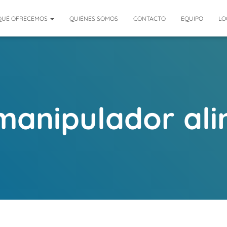
QUÉ OFRECEMOS
QUIÉNES SOMOS
CONTACTO
EQUIPO
LO
manipulador al