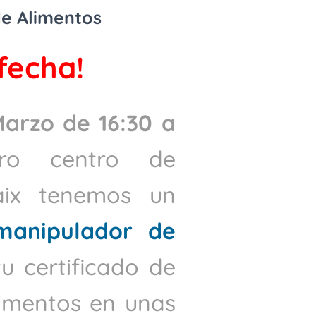
e Alimentos
fecha!
Marzo de 16:30 a
tro centro de
aix tenemos un
manipulador de
tu certificado de
imentos en unas