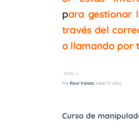
p
ara gestionar 
través del corre
o llamando por 
(más…)
Por
Raul Iranzo
, hace
10 años
Curso de manipulad