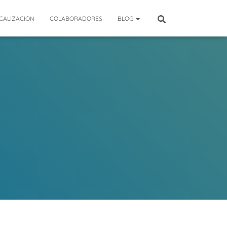
CALIZACIÓN
COLABORADORES
BLOG