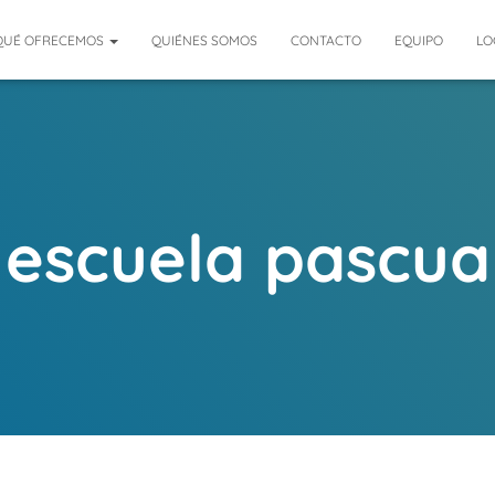
QUÉ OFRECEMOS
QUIÉNES SOMOS
CONTACTO
EQUIPO
LO
escuela pascua