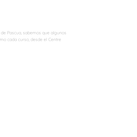
es de Pascua, sabemos que algunos
como cada curso, desde el Centre