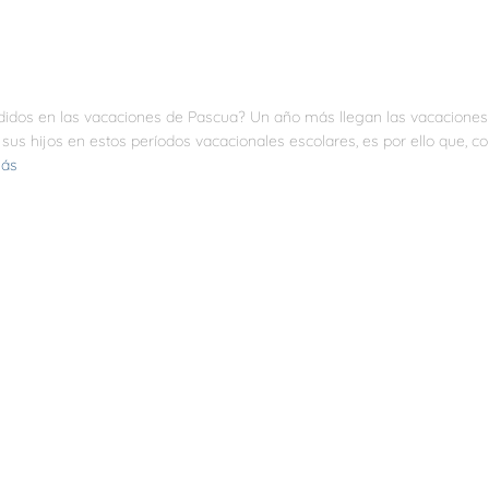
ndidos en las vacaciones de Pascua? Un año más llegan las vacacion
 sus hijos en estos períodos vacacionales escolares, es por ello que, 
más