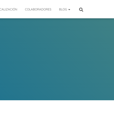
CALIZACIÓN
COLABORADORES
BLOG