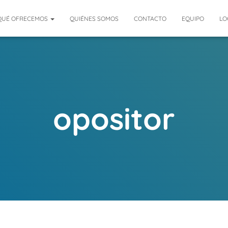
QUÉ OFRECEMOS
QUIÉNES SOMOS
CONTACTO
EQUIPO
LO
opositor