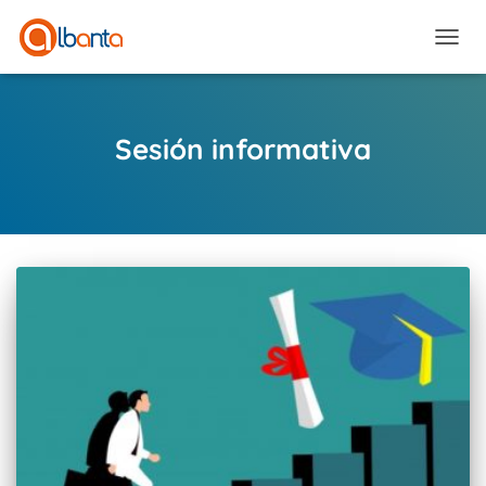
CAMBI
Sesión informativa