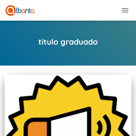
CAMBI
titulo graduado