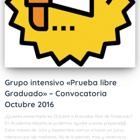
Grupo intensivo «Prueba libre
Graduado» – Convocatoria
Octubre 2016
¿Quieres presentarte en Octubre a la prueba libre de Graduado?
En Academia Albanta te podemos ayudar a estar preparad@.
Estos meses de Julio y Septiembre vamos a hacer un curso
intensivo por las mañanas. No te lo pienses más y reserva tu