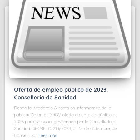
Oferta de empleo público de 2023.
Conselleria de Sanidad
Desde la Academia Albanta os informamos de la
publicación en el DOGV oferta de empleo público de
2023 para personal gestionado por la Conselleria de
Sanidad. DECRETO 213/2023, de 14 de diciembre, del
Consell, por
Leer más