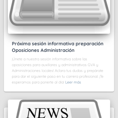
Próxima sesión informativa preparación
Oposiciones Administración
¡Únete a nuestra sesión informativa sobre las
oposiciones para auxiliares y administrativos GVA y
Administraciones locales! Aclara tus dudas y prepárate
para dar el siguiente paso en tu carrera profesional. ¡Te
esperamos para ponerte al día!
Leer más