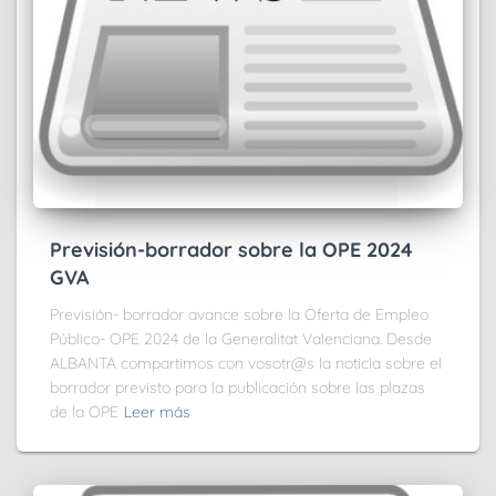
Previsión-borrador sobre la OPE 2024
GVA
Previsión- borrador avance sobre la Oferta de Empleo
Público- OPE 2024 de la Generalitat Valenciana. Desde
ALBANTA compartimos con vosotr@s la noticia sobre el
borrador previsto para la publicación sobre las plazas
de la OPE
Leer más