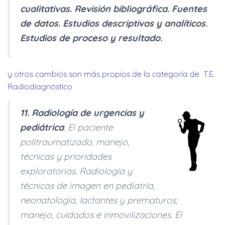
cualitativas. Revisión bibliográfica. Fuentes
de datos. Estudios descriptivos y analíticos.
Estudios de proceso y resultado.
y otros cambios son más propios de la categoría de T.E.
Radiodiagnóstico
11. Radiología de urgencias y
pediátrica
. El paciente
politraumatizado, manejo,
técnicas y prioridades
exploratorias. Radiología y
técnicas de imagen en pediatría,
neonatología, lactantes y prematuros;
manejo, cuidados e inmovilizaciones. El