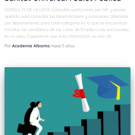
CONSULTA DE LA LISTA: Consultas particulares por NIF y primer
apellido, para consultar las baremaciones y posiciones obtenidas
por departamento, para cada categoría en la que se encuentran
inscritos los candidatos de las Listas de Empleo o las exclusiones,
en su caso. Esperamos que esta información os sea útil.
Por
Academia Albanta
, hace
5 años