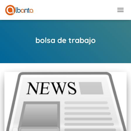
CAMBI
bolsa de trabajo