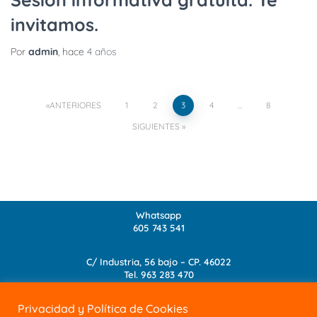
invitamos.
Por
admin
, hace
4 años
ANTERIORES
1
2
3
4
…
8
SIGUIENTES
Whatsapp
605 743 541
C/ Industria, 56 bajo – CP. 46022
Tel.
963 283 470
info@academia-albanta.com
Privacidad y Política de Cookies