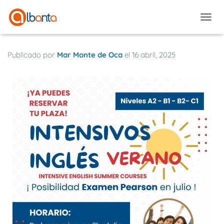
CAMBI
Publicado por
Mar Monte de Oca
el
16 abril, 2025