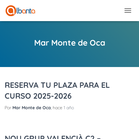
CAMBI
Mar Monte de Oca
RESERVA TU PLAZA PARA EL
CURSO 2025-2026
Por
Mar Monte de Oca
, hace
1 año
NOU GRUP VALENCIÀ C2 –