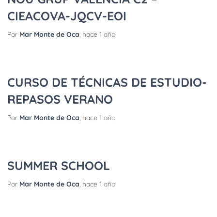
CIEACOVA-JQCV-EOI
Por
Mar Monte de Oca
, hace
1 año
CURSO DE TÉCNICAS DE ESTUDIO-
REPASOS VERANO
Por
Mar Monte de Oca
, hace
1 año
SUMMER SCHOOL
Por
Mar Monte de Oca
, hace
1 año