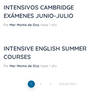
INTENSIVOS CAMBRIDGE
EXÁMENES JUNIO-JULIO
Por
Mar Monte de Oca
, hace
1 año
INTENSIVE ENGLISH SUMMER
COURSES
Por
Mar Monte de Oca
, hace
1 año
1
2
3
SIGUIENTES