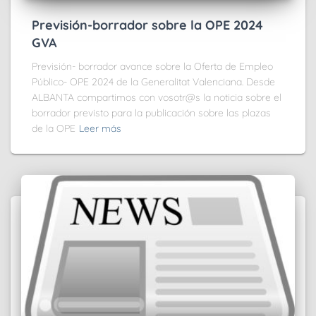
Previsión-borrador sobre la OPE 2024
GVA
Previsión- borrador avance sobre la Oferta de Empleo
Público- OPE 2024 de la Generalitat Valenciana. Desde
ALBANTA compartimos con vosotr@s la noticia sobre el
borrador previsto para la publicación sobre las plazas
de la OPE
Leer más