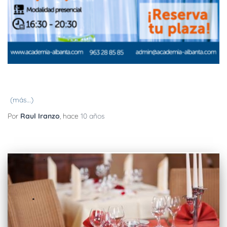
(más…)
Por
Raul Iranzo
, hace
10 años