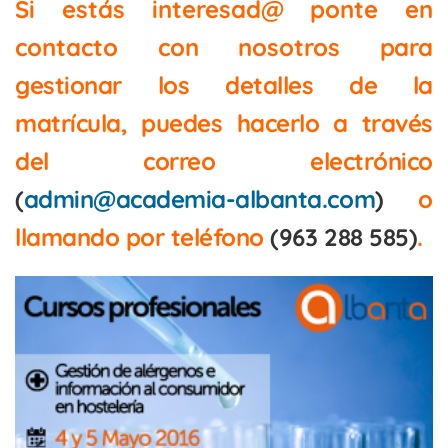
Si estás interesad@ ponte en
contacto con nosotros
para
gestionar los detalles de la
matrícula, puedes hacerlo a través
del correo electrónico
(
admin@academia-albanta.com
)
o
llamando por teléfono
(963 288 585)
.