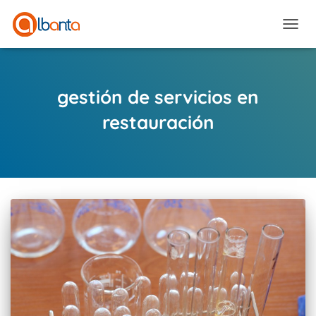
CAMBI
gestión de servicios en
restauración